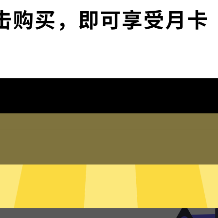
下载快区加速器
为什么选择快区加速器
琐配置
频、社交网络、海淘购物、发
，并在此基础上更好地保护您