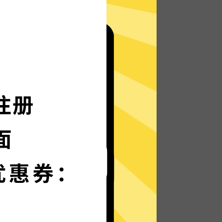
无论何地，无限访问
快区加速器的自研发通信协议，使您无论是
在路上还是沙发上，都能轻松无限制访问全