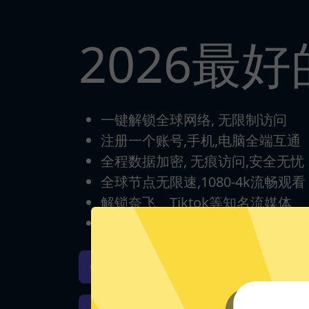
2026最
一键解锁全球网络, 无限制访问
注册一个账号,手机,电脑全端互通
全程数据加密, 无痕访问,安全无忧
全球节点无限速,1080-4k流畅观看
解锁奈飞、Tiktok等知名流媒体
每日签到打卡，永久免费使用
iOS下载
安卓下载