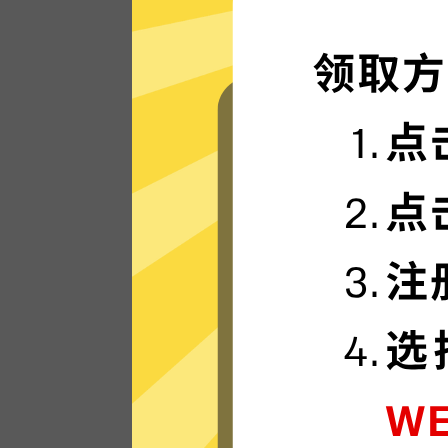
闪电般的连接速度
快区加速器的服务器使用更新一代的”闪连“
接技术，只为速度而生，可轻松支持4K流