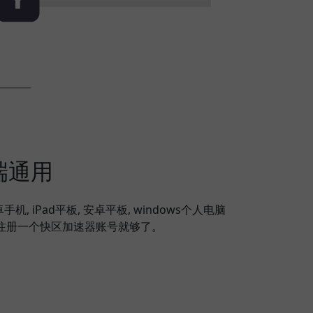
端通用
安卓手机, iPad平板, 安卓平板, windows个人电脑
备，注册一个快区加速器账号就够了。