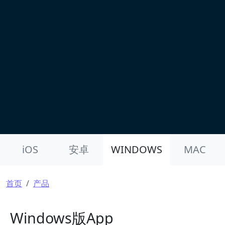
Product Nav
iOS
安卓
WINDOWS
MAC
面包屑
首页
产品
Windows版App