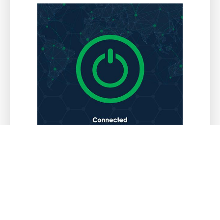
连接成功后，您即可无限畅游谷歌，谷歌邮
箱，油管，奈飞啦。